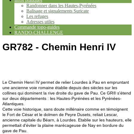
Infos pratiques
Randonner dans les Hautes-Pyrénées
Balisage et signalements Suricate
Les refuges
Adresses utiles
Commande topo-guides
RANDO-CHALLENGE
GR782 - Chemin Henri IV
Le Chemin Henri IV permet de relier Lourdes à Pau en empruntant
une ancienne voie romaine établie depuis des siècles sur les
collines qui dominent la rive droite du gave de Pau. Ce GR® s'étend
sur deux départements : les Hautes-Pyrénées et les Pyrénées-
Atlantiques.
Cette voie historique, sans doute millénaire comme en témoignent
le Fort de César et le dolmen de Peyre Dusets, reliait Lescar,
ancienne capitale du Béarn, à Lourdes. Etablie sur les hauteurs, elle
permettait d'éviter la plaine marécageuse de Nay en bordure du
gave de Pau.