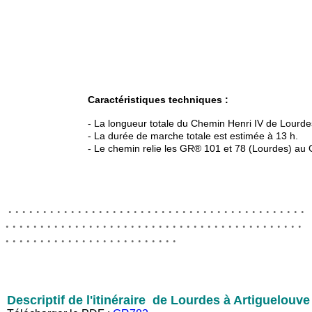
Caractéristiques techniques :
- La longueur totale du Chemin Henri IV de Lourde
- La durée de marche totale est estimée à 13 h.
- Le chemin relie les GR® 101 et 78 (Lourdes) au G
. . . . . . . . . . . . . . . . . . . . . . . . . . . . . . . . . . . . . . . . . . .
. . . . . . . . . . . . . . . . . . . . . . . . . . . . . . . . . . . . . . . . . . .
. . . . . . . . . . . . . . . . . . . . . . . . .
Descriptif de l'itinéraire de Lourdes à Artiguelouv