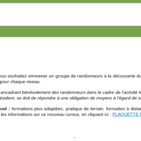
 vous souhaitez emmener un groupe de randonneurs à la découverte du 
pour chaque niveau.
e encadrant bénévolement des randonneurs dans le cadre de l'activité t
résident, se doit de répondre à une obligation de moyens à l'égard de 
posé :
f
ormations plus adaptées, pratique de terrain, formation à dis
les informations sur ce nouveau cursus, en cliquant ici :
PLAQUETTE 