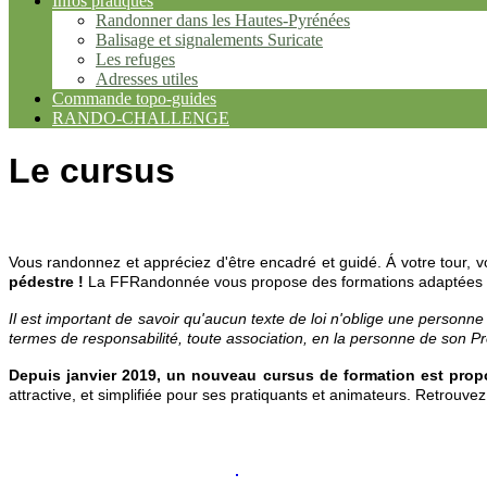
Infos pratiques
Randonner dans les Hautes-Pyrénées
Balisage et signalements Suricate
Les refuges
Adresses utiles
Commande topo-guides
RANDO-CHALLENGE
Le cursus
Vous randonnez et appréciez d'être encadré et guidé. Á votre tour,
pédestre !
La FFRandonnée vous propose des formations adaptées 
Il est important de savoir qu'aucun texte de loi n'oblige une personn
termes de responsabilité, toute association, en la personne de son P
Depuis janvier 2019, un nouveau cursus de formation est pro
attractive, et simplifiée pour ses pratiquants et animateurs.
Retrouvez 