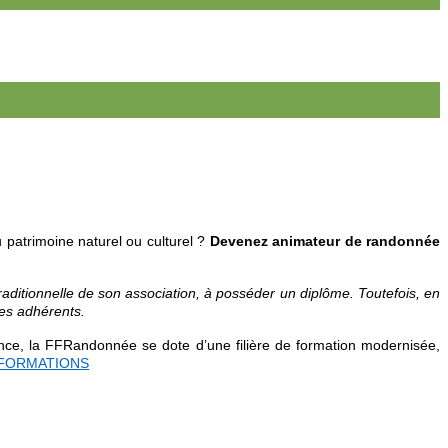
patrimoine naturel ou culturel ?
Devenez animateur de randonnée
raditionnelle de son association, à posséder un diplôme. Toutefois, en
ses adhérents.
tance, la FFRandonnée se dote d’une filière de
formation modernisée,
FORMATIONS