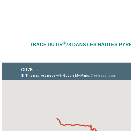
®
TRACE DU GR
78 DANS LES HAUTES-P