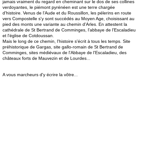
jamais vraiment du regard en cheminant sur le dos de ses collines
verdoyantes, le piémont pyrénéen est une terre chargée
d'histoire.
Venus de l'Aude et du Roussillon, les pélerins en route
vers Compostelle s'y sont succédés au Moyen Age, choisissant au
pied des monts une variante au chemin d'Arles. En attestent la
cathédrale de St Bertrand de Comminges, l'abbaye de l'Escaladieu
et l'église de Cotdoussan.
Mais le long de ce chemin, l'histoire s'écrit à tous les temps. Site
préhistorique de Gargas, site gallo-romain de St Bertrand de
Comminges, sites médiévaux de l'Abbaye de l'Escaladieu, des
châteaux forts de Mauvezin et de Lourdes...
A vous marcheurs d'y écrire la vôtre...