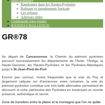
Infos pratiques
Randonner dans les Hautes-Pyrénées
Balisage et signalements Suricate
Les refuges
Adresses utiles
Commande topo-guides
RANDO-CHALLENGE
GR®78
Au départ de
Carcassonne
, le Chemin du piémont pyrénéen
parcourt successivement les départements de l'Aude, l'Ariège, la
Haute-Garonne, les Hautes-Pyrénées et les Pyrénées-Atlantiques
jusqu'à
St-Jean-Pied-de-Port
Encore peu connue, moins fréquentée que la voie du Puy et
largement calquée sur d'anciennes voies romaines, la voie du
piémont pyrénéen constitue une très belle alternative permettant de
découvrir le riche patrimoine des Pyrénées en traversant
un monde
préservé, authentique et secret.
Zone de transition entre la plaine et la montagne que l'on ne quitte