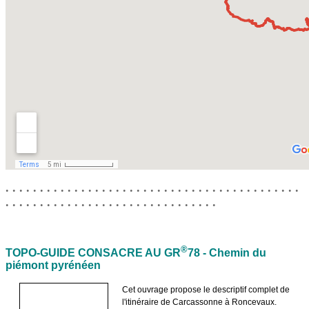
. . . . . . . . . . . . . . . . . . . . . . . . . . . . . . . . . . . . . . . . . . .
. . . . . . . . . . . . . . . . . . . . . . . . . . . . . . .
®
TOPO-GUIDE CONSACRE AU GR
78 - Chemin du
piémont pyrénéen
Cet ouvrage propose le descriptif complet de
l'itinéraire de Carcassonne à Roncevaux.