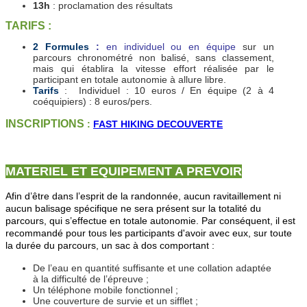
13h
: proclamation des résultats
TARIFS :
2 Formules
:
en individuel ou en équipe
sur un
parcours chronométré non balisé, sans classement,
mais qui établira la vitesse effort réalisée par le
participant en totale autonomie à allure libre.
Tarifs
: Individuel : 10 euros / En équipe (2 à 4
coéquipiers) : 8 euros/pers.
INSCRIPTIONS
:
FAST HIKING DECOUVERTE
MATERIEL ET EQUIPEMENT A PREVOIR
Afin d’être dans l’esprit de la randonnée, aucun ravitaillement ni
aucun balisage spécifique ne sera présent sur la totalité du
parcours, qui s’effectue en totale autonomie. Par conséquent, il est
recommandé pour tous les participants d'avoir avec eux, sur toute
la durée du parcours, un sac à dos comportant :
De l’eau en quantité suffisante et une collation adaptée
à la difficulté de l’épreuve ;
Un téléphone mobile fonctionnel ;
Une couverture de survie et un sifflet ;