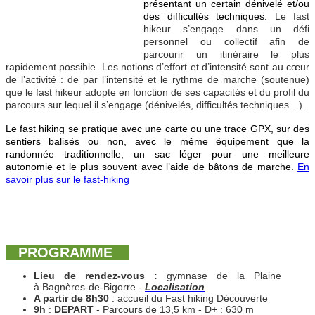
présentant un certain dénivelé et/ou
des difficultés techniques.
Le fast
hikeur s’engage dans un défi
personnel ou collectif afin de
parcourir un itinéraire le plus
rapidement possible. Les notions d’effort et d’intensité sont au cœur
de l’activité : de par l’intensité et le rythme de marche (soutenue)
que le fast hikeur adopte en fonction de ses capacités et du profil du
parcours sur lequel il s’engage (dénivelés, difficultés techniques…).
Le fast hiking se pratique avec une carte ou une trace GPX, sur des
sentiers balisés ou non, avec le même équipement que la
randonnée traditionnelle, un sac léger pour une meilleure
autonomie et le plus souvent avec l’aide de bâtons de marche.
En
savoir plus sur le fast-hiking
PROGRAMME
Lieu de rendez-vous :
gymnase de la Plaine
à Bagnères-de-Bigorre -
Localisation
A partir de 8h30
: accueil du Fast hiking Découverte
9h
:
DEPART
- Parcours de 13,5 km - D+ : 630 m