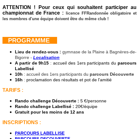
ATTENTION !
Pour ceux qui souhaitent participer au
championnat de France :
licence FFRandonnée obligatoire et
les membres d'une équipe doivent être du même club !
PROGRAMME
Lieu de rendez-vous :
gymnase de la Plaine à Bagnères-de-
Bigorre -
Localisation
A partir de 9h15
: accueil des 1ers participants du
parcours
Labellisé
10h
:
accueil des 1ers participants du
parcours Découverte
16h
: proclamation des résultats et pot de l'amitié
TARIFS :
Rando challenge Découverte :
5 €/personne
Rando challenge Labellisé :
20€/équipe
Gratuit pour les moins de 12 ans
INSCRIPTIONS :
PARCOURS LABELLISE
PARCOURS DECOUVERTE