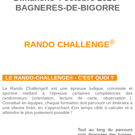
BAGNERES-DE-BIGORRE
®
RANDO CHALLENGE
LE RANDO-CHALLENGE® - C'EST QUOI ?
Le Rando Challenge® est une épreuve ludique, conviviale et
sportive mettant à l’épreuve certaines compétences des
randonneurs (orientation, lecture de carte, observation…).
Constitué en équipes, chaque formation doit parcourir un itinéraire à
une vitesse fixée, en s’approchant d’un temps cible à calculer et à
atteindre le plus justement possible !
Tout au long du parcours
sont disposées des bornes.