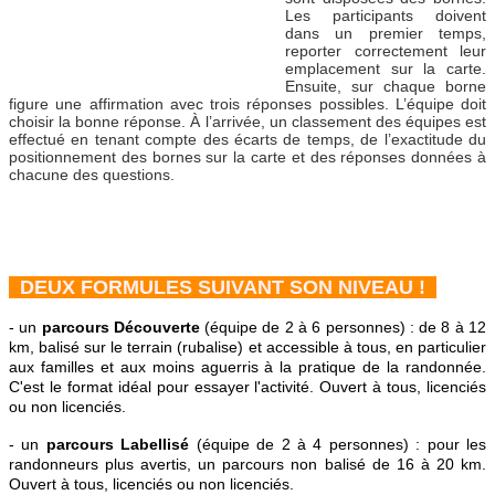
Les participants doivent
dans un premier temps,
reporter correctement leur
emplacement sur la carte.
Ensuite, sur chaque borne
figure une affirmation avec trois réponses possibles. L’équipe doit
choisir la bonne réponse. À l’arrivée, un classement des équipes est
effectué en tenant compte des écarts de temps, de l’exactitude du
positionnement des bornes sur la carte et des réponses données à
chacune des questions.
DEUX FORMULES SUIVANT SON NIVEAU !
- un
parcours Découverte
(équipe de 2 à 6 personnes) : de 8 à 12
km, balisé sur le terrain (rubalise) et accessible à tous, en particulier
aux familles et aux moins aguerris à la pratique de la randonnée.
C'est le format idéal pour essayer l'activité. Ouvert à tous, licenciés
ou non licenciés.
- un
parcours Labellisé
(équipe de 2 à 4 personnes) : pour les
randonneurs plus avertis, un parcours non balisé de 16 à 20 km.
Ouvert à tous, licenciés ou non licenciés.